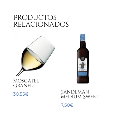
Productos
relacionados
Moscatel
Granel
Sandeman
30,55
€
Medium Sweet
7,50
€