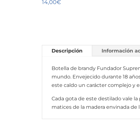
14,00
€
Descripción
Información ad
Botella de brandy Fundador Suprem
mundo. Envejecido durante 18 años
este caldo un carácter complejo y e
Cada gota de este destilado vale la
matices de la madera envinada de 