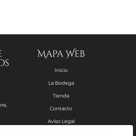
e
Mapa Web
os
Inicio
La Bodega
Tienda
ra,
Contacto
Aviso Legal
Política de Privacidad