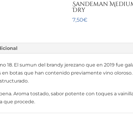
Sandeman Mediu
Dry
7,50
€
icional
o 18. El sumun del brandy jerezano que en 2019 fue g
 en botas que han contenido previamente vino oloroso.
structurado.
 pena. Aroma tostado, sabor potente con toques a vainill
la que procede.