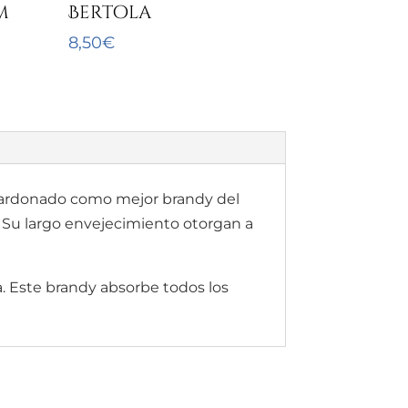
m
Bertola
8,50
€
alardonado como mejor brandy del
 Su largo envejecimiento otorgan a
a. Este brandy absorbe todos los