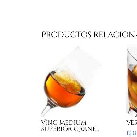
Productos relacion
Vino Medium
Ve
Superior Granel
12,