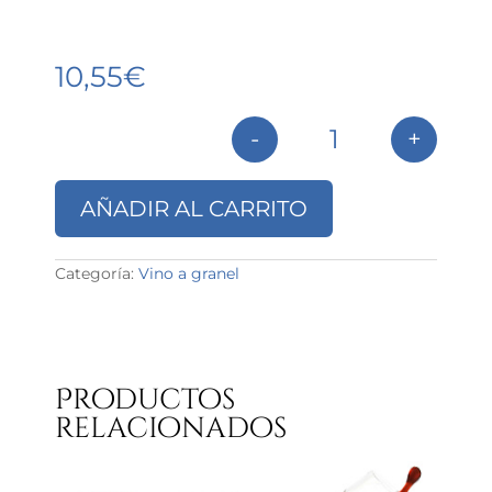
10,55
€
-
+
Pale Cream Granel
AÑADIR AL CARRITO
Categoría:
Vino a granel
Productos
relacionados