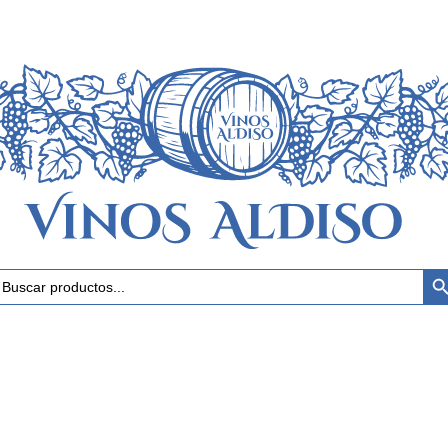
Botón 
uscar: