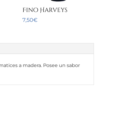
Fino Harveys
7,50
€
s matices a madera. Posee un sabor