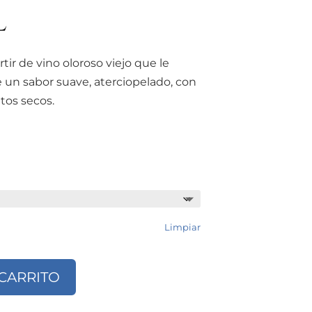
l
tir de vino oloroso viejo que le
 un sabor suave, aterciopelado, con
tos secos.
Limpiar
 CARRITO