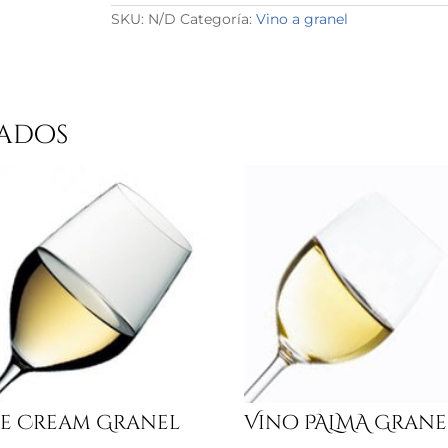
SKU:
N/D
Categoría:
Vino a granel
ados
le Cream Granel
Vino PALMA Grane