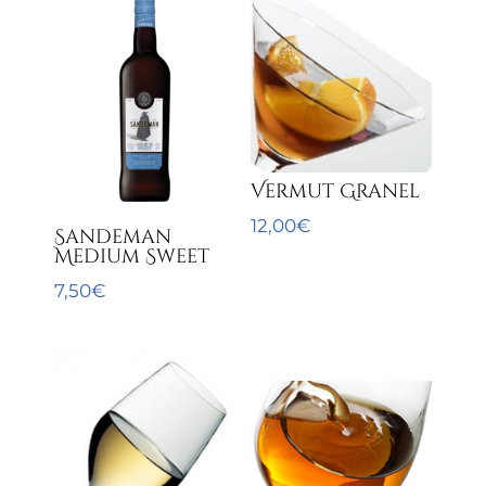
Vermut Granel
12,00
€
Sandeman
Medium Sweet
7,50
€