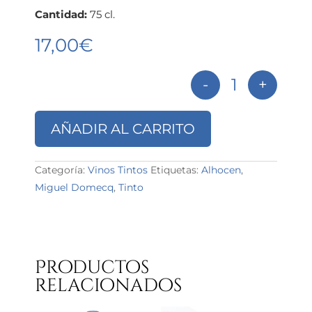
Cantidad:
75 cl.
17,00
€
-
+
Alhocen Selecc
AÑADIR AL CARRITO
Categoría:
Vinos Tintos
Etiquetas:
Alhocen
,
Miguel Domecq
,
Tinto
Productos
relacionados