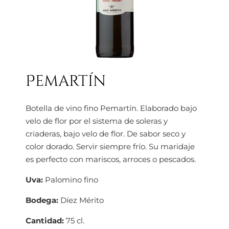
Pemartín
Botella de vino fino Pemartín. Elaborado bajo
velo de flor por el sistema de soleras y
criaderas, bajo velo de flor. De sabor seco y
color dorado. Servir siempre frío. Su maridaje
es perfecto con mariscos, arroces o pescados.
Uva:
Palomino fino
Bodega:
Díez Mérito
Cantidad:
75 cl.